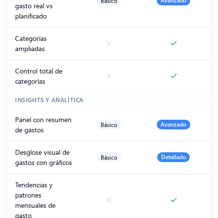
Básico
Avanzado
gasto real vs
planificado
Categorías
ampliadas
Control total de
categorías
INSIGHTS Y ANALÍTICA
Panel con resumen
Básico
Avanzado
de gastos
Desglose visual de
Básico
Detallado
gastos con gráficos
Tendencias y
patrones
mensuales de
gasto