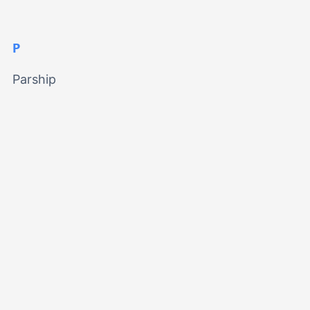
P
Parship