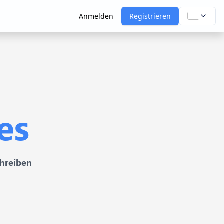
Anmelden
Registrieren
es
chreiben