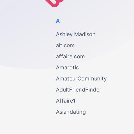
A
Ashley Madison
alt.com
affaire com
Amarotic
AmateurCommunity
AdultFriendFinder
Affaire1
Asiandating