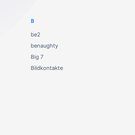
B
be2
benaughty
Big 7
Bildkontakte