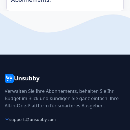
Unsubby
Verwalten Sie Ihre Abonnements, behalten Sie Ihr
Budget im Blick und kündigen Sie ganz einfach. Ihre
All-in-One-Plattform für smarteres Ausgeben.
support.
@unsubby.com