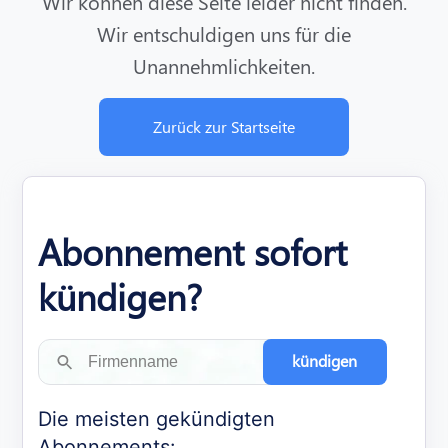
Wir können diese Seite leider nicht finden.
Wir entschuldigen uns für die
Unannehmlichkeiten.
Zurück zur Startseite
Abonnement sofort
kündigen?
kündigen
Die meisten gekündigten
Abonnements: